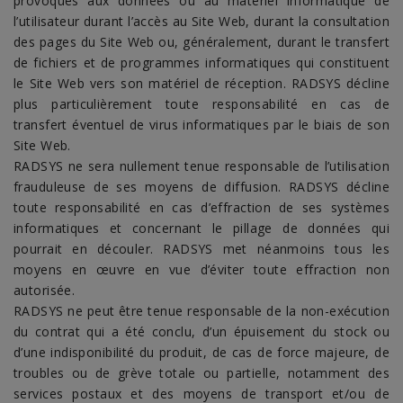
provoqués aux données ou au matériel informatique de
l’utilisateur durant l’accès au Site Web, durant la consultation
des pages du Site Web ou, généralement, durant le transfert
de fichiers et de programmes informatiques qui constituent
le Site Web vers son matériel de réception. RADSYS décline
plus particulièrement toute responsabilité en cas de
transfert éventuel de virus informatiques par le biais de son
Site Web.
RADSYS ne sera nullement tenue responsable de l’utilisation
frauduleuse de ses moyens de diffusion. RADSYS décline
toute responsabilité en cas d’effraction de ses systèmes
informatiques et concernant le pillage de données qui
pourrait en découler. RADSYS met néanmoins tous les
moyens en œuvre en vue d’éviter toute effraction non
autorisée.
RADSYS ne peut être tenue responsable de la non-exécution
du contrat qui a été conclu, d’un épuisement du stock ou
d’une indisponibilité du produit, de cas de force majeure, de
troubles ou de grève totale ou partielle, notamment des
services postaux et des moyens de transport et/ou de