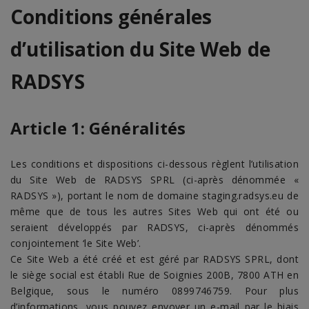
Conditions générales
d’utilisation du Site Web de
RADSYS
Article 1: Généralités
Les conditions et dispositions ci-dessous règlent l’utilisation
du Site Web de RADSYS SPRL (ci-après dénommée «
RADSYS »), portant le nom de domaine staging.radsys.eu de
même que de tous les autres Sites Web qui ont été ou
seraient développés par RADSYS, ci-après dénommés
conjointement ‘le Site Web’.
Ce Site Web a été créé et est géré par RADSYS SPRL, dont
le siège social est établi Rue de Soignies 200B, 7800 ATH en
Belgique, sous le numéro 0899746759. Pour plus
d’informations, vous pouvez envoyer un e-mail par le biais